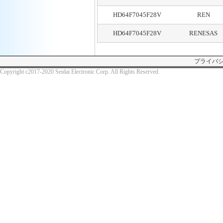
HD64F7045F28V
REN
HD64F7045F28V
RENESAS
プライバ
Copyright c2017-2020 Seidai Electronic Corp. All Rights Reserved.