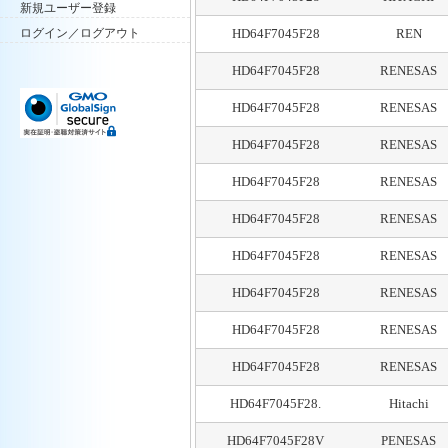
新規ユーザー登録
ログイン／ログアウト
HD64F7045F28
REN
HD64F7045F28
RENESAS
HD64F7045F28
RENESAS
HD64F7045F28
RENESAS
HD64F7045F28
RENESAS
HD64F7045F28
RENESAS
HD64F7045F28
RENESAS
HD64F7045F28
RENESAS
HD64F7045F28
RENESAS
HD64F7045F28
RENESAS
HD64F7045F28.
Hitachi
HD64F7045F28V
PENESAS