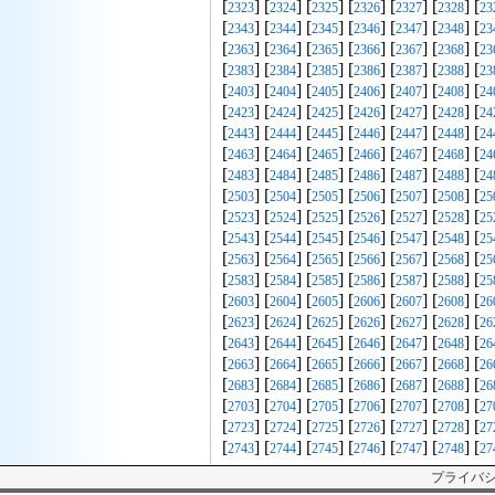
[
] [
] [
] [
] [
] [
] [
2323
2324
2325
2326
2327
2328
23
[
] [
] [
] [
] [
] [
] [
2343
2344
2345
2346
2347
2348
23
[
] [
] [
] [
] [
] [
] [
2363
2364
2365
2366
2367
2368
23
[
] [
] [
] [
] [
] [
] [
2383
2384
2385
2386
2387
2388
23
[
] [
] [
] [
] [
] [
] [
2403
2404
2405
2406
2407
2408
24
[
] [
] [
] [
] [
] [
] [
2423
2424
2425
2426
2427
2428
24
[
] [
] [
] [
] [
] [
] [
2443
2444
2445
2446
2447
2448
24
[
] [
] [
] [
] [
] [
] [
2463
2464
2465
2466
2467
2468
24
[
] [
] [
] [
] [
] [
] [
2483
2484
2485
2486
2487
2488
24
[
] [
] [
] [
] [
] [
] [
2503
2504
2505
2506
2507
2508
25
[
] [
] [
] [
] [
] [
] [
2523
2524
2525
2526
2527
2528
25
[
] [
] [
] [
] [
] [
] [
2543
2544
2545
2546
2547
2548
25
[
] [
] [
] [
] [
] [
] [
2563
2564
2565
2566
2567
2568
25
[
] [
] [
] [
] [
] [
] [
2583
2584
2585
2586
2587
2588
25
[
] [
] [
] [
] [
] [
] [
2603
2604
2605
2606
2607
2608
26
[
] [
] [
] [
] [
] [
] [
2623
2624
2625
2626
2627
2628
26
[
] [
] [
] [
] [
] [
] [
2643
2644
2645
2646
2647
2648
26
[
] [
] [
] [
] [
] [
] [
2663
2664
2665
2666
2667
2668
26
[
] [
] [
] [
] [
] [
] [
2683
2684
2685
2686
2687
2688
26
[
] [
] [
] [
] [
] [
] [
2703
2704
2705
2706
2707
2708
27
[
] [
] [
] [
] [
] [
] [
2723
2724
2725
2726
2727
2728
27
[
] [
] [
] [
] [
] [
] [
2743
2744
2745
2746
2747
2748
27
プライバ