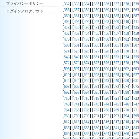
[
] [
] [
] [
] [
] [
] [
] [
プライバシーポリシー
332
333
334
335
336
337
338
339
[
] [
] [
] [
] [
] [
] [
] [
356
357
358
359
360
361
362
363
ログイン／ログアウト
[
] [
] [
] [
] [
] [
] [
] [
380
381
382
383
384
385
386
387
[
] [
] [
] [
] [
] [
] [
] [
404
405
406
407
408
409
410
411
[
] [
] [
] [
] [
] [
] [
] [
428
429
430
431
432
433
434
435
[
] [
] [
] [
] [
] [
] [
] [
452
453
454
455
456
457
458
459
[
] [
] [
] [
] [
] [
] [
] [
476
477
478
479
480
481
482
483
[
] [
] [
] [
] [
] [
] [
] [
500
501
502
503
504
505
506
507
[
] [
] [
] [
] [
] [
] [
] [
524
525
526
527
528
529
530
531
[
] [
] [
] [
] [
] [
] [
] [
548
549
550
551
552
553
554
555
[
] [
] [
] [
] [
] [
] [
] [
572
573
574
575
576
577
578
579
[
] [
] [
] [
] [
] [
] [
] [
596
597
598
599
600
601
602
603
[
] [
] [
] [
] [
] [
] [
] [
620
621
622
623
624
625
626
627
[
] [
] [
] [
] [
] [
] [
] [
644
645
646
647
648
649
650
651
[
] [
] [
] [
] [
] [
] [
] [
668
669
670
671
672
673
674
675
[
] [
] [
] [
] [
] [
] [
] [
692
693
694
695
696
697
698
699
[
] [
] [
] [
] [
] [
] [
] [
716
717
718
719
720
721
722
723
[
] [
] [
] [
] [
] [
] [
] [
740
741
742
743
744
745
746
747
[
] [
] [
] [
] [
] [
] [
] [
764
765
766
767
768
769
770
771
[
] [
] [
] [
] [
] [
] [
] [
788
789
790
791
792
793
794
795
[
] [
] [
] [
] [
] [
] [
] [
812
813
814
815
816
817
818
819
[
] [
] [
] [
] [
] [
] [
] [
836
837
838
839
840
841
842
843
[
] [
] [
] [
] [
] [
] [
] [
860
861
862
863
864
865
866
867