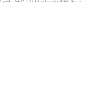
Copyright c2024-2026 Seidai Electronic Corporation All Rights Reserved.