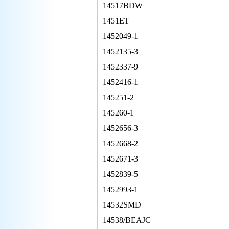
14517BDW
1451ET
1452049-1
1452135-3
1452337-9
1452416-1
145251-2
145260-1
1452656-3
1452668-2
1452671-3
1452839-5
1452993-1
14532SMD
14538/BEAJC