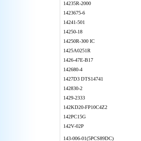
14235R-2000
1423675-6
14241-501
14250-18
14250R-300 IC
1425A0251R
1426-47E-B17
142680-4
1427D3 DTS14741
142830-2
1429-2333
142KD20-FP10C4Z2
142PC15G
142V-02P
143-006-01(5PCS89DC)