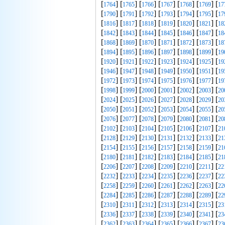
[
] [
] [
] [
] [
] [
] [
1764
1765
1766
1767
1768
1769
17
[
] [
] [
] [
] [
] [
] [
1790
1791
1792
1793
1794
1795
17
[
] [
] [
] [
] [
] [
] [
1816
1817
1818
1819
1820
1821
18
[
] [
] [
] [
] [
] [
] [
1842
1843
1844
1845
1846
1847
18
[
] [
] [
] [
] [
] [
] [
1868
1869
1870
1871
1872
1873
18
[
] [
] [
] [
] [
] [
] [
1894
1895
1896
1897
1898
1899
19
[
] [
] [
] [
] [
] [
] [
1920
1921
1922
1923
1924
1925
19
[
] [
] [
] [
] [
] [
] [
1946
1947
1948
1949
1950
1951
19
[
] [
] [
] [
] [
] [
] [
1972
1973
1974
1975
1976
1977
19
[
] [
] [
] [
] [
] [
] [
1998
1999
2000
2001
2002
2003
20
[
] [
] [
] [
] [
] [
] [
2024
2025
2026
2027
2028
2029
20
[
] [
] [
] [
] [
] [
] [
2050
2051
2052
2053
2054
2055
20
[
] [
] [
] [
] [
] [
] [
2076
2077
2078
2079
2080
2081
20
[
] [
] [
] [
] [
] [
] [
2102
2103
2104
2105
2106
2107
21
[
] [
] [
] [
] [
] [
] [
2128
2129
2130
2131
2132
2133
21
[
] [
] [
] [
] [
] [
] [
2154
2155
2156
2157
2158
2159
21
[
] [
] [
] [
] [
] [
] [
2180
2181
2182
2183
2184
2185
21
[
] [
] [
] [
] [
] [
] [
2206
2207
2208
2209
2210
2211
22
[
] [
] [
] [
] [
] [
] [
2232
2233
2234
2235
2236
2237
22
[
] [
] [
] [
] [
] [
] [
2258
2259
2260
2261
2262
2263
22
[
] [
] [
] [
] [
] [
] [
2284
2285
2286
2287
2288
2289
22
[
] [
] [
] [
] [
] [
] [
2310
2311
2312
2313
2314
2315
23
[
] [
] [
] [
] [
] [
] [
2336
2337
2338
2339
2340
2341
23
[
] [
] [
] [
] [
] [
] [
2362
2363
2364
2365
2366
2367
23