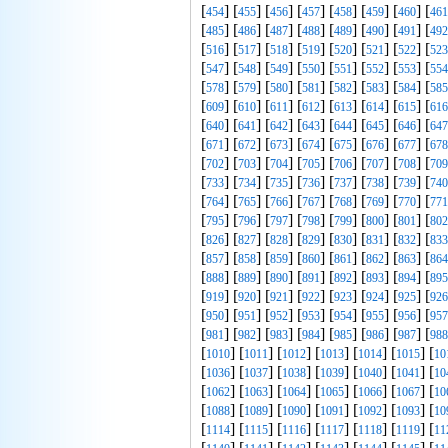
[
] [
] [
] [
] [
] [
] [
] [
454
455
456
457
458
459
460
461
[
] [
] [
] [
] [
] [
] [
] [
485
486
487
488
489
490
491
492
[
] [
] [
] [
] [
] [
] [
] [
516
517
518
519
520
521
522
523
[
] [
] [
] [
] [
] [
] [
] [
547
548
549
550
551
552
553
554
[
] [
] [
] [
] [
] [
] [
] [
578
579
580
581
582
583
584
585
[
] [
] [
] [
] [
] [
] [
] [
609
610
611
612
613
614
615
616
[
] [
] [
] [
] [
] [
] [
] [
640
641
642
643
644
645
646
647
[
] [
] [
] [
] [
] [
] [
] [
671
672
673
674
675
676
677
678
[
] [
] [
] [
] [
] [
] [
] [
702
703
704
705
706
707
708
709
[
] [
] [
] [
] [
] [
] [
] [
733
734
735
736
737
738
739
740
[
] [
] [
] [
] [
] [
] [
] [
764
765
766
767
768
769
770
771
[
] [
] [
] [
] [
] [
] [
] [
795
796
797
798
799
800
801
802
[
] [
] [
] [
] [
] [
] [
] [
826
827
828
829
830
831
832
833
[
] [
] [
] [
] [
] [
] [
] [
857
858
859
860
861
862
863
864
[
] [
] [
] [
] [
] [
] [
] [
888
889
890
891
892
893
894
895
[
] [
] [
] [
] [
] [
] [
] [
919
920
921
922
923
924
925
926
[
] [
] [
] [
] [
] [
] [
] [
950
951
952
953
954
955
956
957
[
] [
] [
] [
] [
] [
] [
] [
981
982
983
984
985
986
987
988
[
] [
] [
] [
] [
] [
] [
1010
1011
1012
1013
1014
1015
10
[
] [
] [
] [
] [
] [
] [
1036
1037
1038
1039
1040
1041
10
[
] [
] [
] [
] [
] [
] [
1062
1063
1064
1065
1066
1067
10
[
] [
] [
] [
] [
] [
] [
1088
1089
1090
1091
1092
1093
10
[
] [
] [
] [
] [
] [
] [
1114
1115
1116
1117
1118
1119
11
[
] [
] [
] [
] [
] [
] [