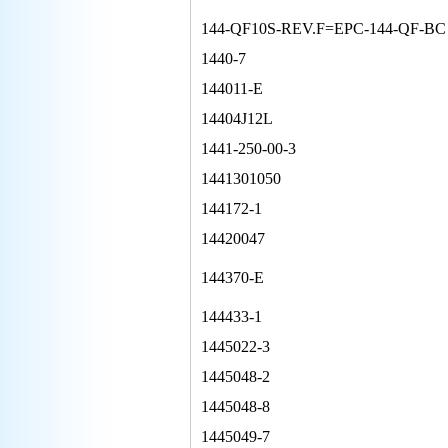
144-QF10S-REV.F=EPC-144-QF-BC
1440-7
144011-E
14404J12L
1441-250-00-3
1441301050
144172-1
14420047
144370-E
144433-1
1445022-3
1445048-2
1445048-8
1445049-7