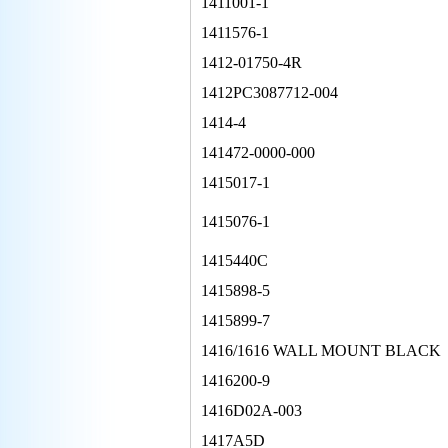
1411001-1
1411576-1
1412-01750-4R
1412PC3087712-004
1414-4
141472-0000-000
1415017-1
1415076-1
1415440C
1415898-5
1415899-7
1416/1616 WALL MOUNT BLACK
1416200-9
1416D02A-003
1417A5D