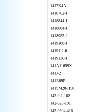
1417K4A
1418762-1
1418844-1
1418884-1
1418985-2
1419108-1
1419111-6
1419136-1
141A11659X
141J-2
141R09P
141SM28-H58
142-0-1-102
142-023-101
142-0304-416