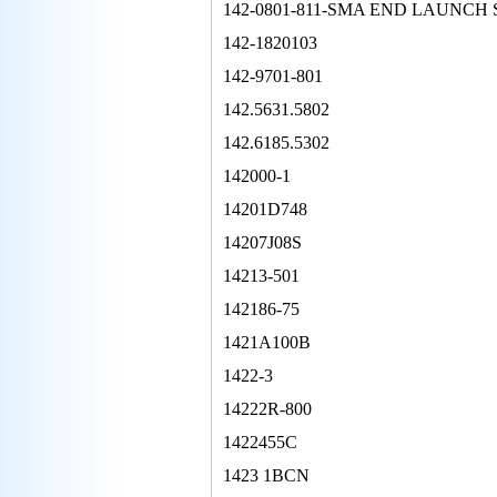
142-0801-811-SMA END LAUNCH 
142-1820103
142-9701-801
142.5631.5802
142.6185.5302
142000-1
14201D748
14207J08S
14213-501
142186-75
1421A100B
1422-3
14222R-800
1422455C
1423 1BCN