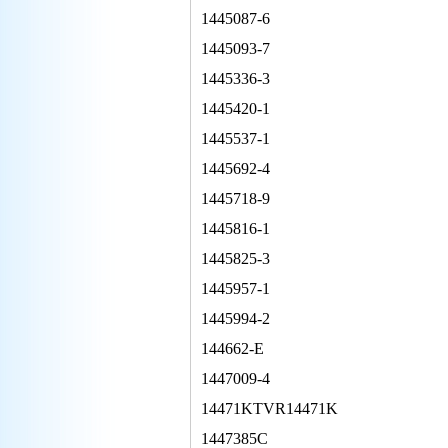
1445087-6
1445093-7
1445336-3
1445420-1
1445537-1
1445692-4
1445718-9
1445816-1
1445825-3
1445957-1
1445994-2
144662-E
1447009-4
14471KTVR14471K
1447385C