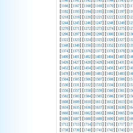
1140
1141
1142
1143
1144
1145
11
[
] [
] [
] [
] [
] [
] [
1166
1167
1168
1169
1170
1171
11
[
] [
] [
] [
] [
] [
] [
1192
1193
1194
1195
1196
1197
11
[
] [
] [
] [
] [
] [
] [
1218
1219
1220
1221
1222
1223
12
[
] [
] [
] [
] [
] [
] [
1244
1245
1246
1247
1248
1249
12
[
] [
] [
] [
] [
] [
] [
1270
1271
1272
1273
1274
1275
12
[
] [
] [
] [
] [
] [
] [
1296
1297
1298
1299
1300
1301
13
[
] [
] [
] [
] [
] [
] [
1322
1323
1324
1325
1326
1327
13
[
] [
] [
] [
] [
] [
] [
1348
1349
1350
1351
1352
1353
13
[
] [
] [
] [
] [
] [
] [
1374
1375
1376
1377
1378
1379
13
[
] [
] [
] [
] [
] [
] [
1400
1401
1402
1403
1404
1405
14
[
] [
] [
] [
] [
] [
] [
1426
1427
1428
1429
1430
1431
14
[
] [
] [
] [
] [
] [
] [
1452
1453
1454
1455
1456
1457
14
[
] [
] [
] [
] [
] [
] [
1478
1479
1480
1481
1482
1483
14
[
] [
] [
] [
] [
] [
] [
1504
1505
1506
1507
1508
1509
15
[
] [
] [
] [
] [
] [
] [
1530
1531
1532
1533
1534
1535
15
[
] [
] [
] [
] [
] [
] [
1556
1557
1558
1559
1560
1561
15
[
] [
] [
] [
] [
] [
] [
1582
1583
1584
1585
1586
1587
15
[
] [
] [
] [
] [
] [
] [
1608
1609
1610
1611
1612
1613
16
[
] [
] [
] [
] [
] [
] [
1634
1635
1636
1637
1638
1639
16
[
] [
] [
] [
] [
] [
] [
1660
1661
1662
1663
1664
1665
16
[
] [
] [
] [
] [
] [
] [
1686
1687
1688
1689
1690
1691
16
[
] [
] [
] [
] [
] [
] [
1712
1713
1714
1715
1716
1717
17
[
] [
] [
] [
] [
] [
] [
1738
1739
1740
1741
1742
1743
17