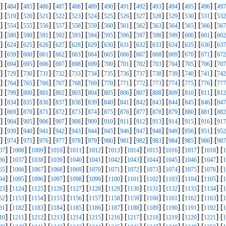
] [
] [
] [
] [
] [
] [
] [
] [
] [
] [
] [
] [
] [
] [
484
485
486
487
488
489
490
491
492
493
494
495
496
497
] [
] [
] [
] [
] [
] [
] [
] [
] [
] [
] [
] [
] [
] [
519
520
521
522
523
524
525
526
527
528
529
530
531
532
] [
] [
] [
] [
] [
] [
] [
] [
] [
] [
] [
] [
] [
] [
554
555
556
557
558
559
560
561
562
563
564
565
566
567
] [
] [
] [
] [
] [
] [
] [
] [
] [
] [
] [
] [
] [
] [
589
590
591
592
593
594
595
596
597
598
599
600
601
602
] [
] [
] [
] [
] [
] [
] [
] [
] [
] [
] [
] [
] [
] [
624
625
626
627
628
629
630
631
632
633
634
635
636
637
] [
] [
] [
] [
] [
] [
] [
] [
] [
] [
] [
] [
] [
] [
659
660
661
662
663
664
665
666
667
668
669
670
671
672
] [
] [
] [
] [
] [
] [
] [
] [
] [
] [
] [
] [
] [
] [
694
695
696
697
698
699
700
701
702
703
704
705
706
707
] [
] [
] [
] [
] [
] [
] [
] [
] [
] [
] [
] [
] [
] [
729
730
731
732
733
734
735
736
737
738
739
740
741
742
] [
] [
] [
] [
] [
] [
] [
] [
] [
] [
] [
] [
] [
] [
764
765
766
767
768
769
770
771
772
773
774
775
776
777
] [
] [
] [
] [
] [
] [
] [
] [
] [
] [
] [
] [
] [
] [
799
800
801
802
803
804
805
806
807
808
809
810
811
812
] [
] [
] [
] [
] [
] [
] [
] [
] [
] [
] [
] [
] [
] [
834
835
836
837
838
839
840
841
842
843
844
845
846
847
] [
] [
] [
] [
] [
] [
] [
] [
] [
] [
] [
] [
] [
] [
869
870
871
872
873
874
875
876
877
878
879
880
881
882
] [
] [
] [
] [
] [
] [
] [
] [
] [
] [
] [
] [
] [
] [
904
905
906
907
908
909
910
911
912
913
914
915
916
917
] [
] [
] [
] [
] [
] [
] [
] [
] [
] [
] [
] [
] [
] [
939
940
941
942
943
944
945
946
947
948
949
950
951
952
] [
] [
] [
] [
] [
] [
] [
] [
] [
] [
] [
] [
] [
] [
974
975
976
977
978
979
980
981
982
983
984
985
986
987
] [
] [
] [
] [
] [
] [
] [
] [
] [
] [
] [
] [
07
1008
1009
1010
1011
1012
1013
1014
1015
1016
1017
1018
1
] [
] [
] [
] [
] [
] [
] [
] [
] [
] [
] [
] [
36
1037
1038
1039
1040
1041
1042
1043
1044
1045
1046
1047
1
] [
] [
] [
] [
] [
] [
] [
] [
] [
] [
] [
] [
65
1066
1067
1068
1069
1070
1071
1072
1073
1074
1075
1076
1
] [
] [
] [
] [
] [
] [
] [
] [
] [
] [
] [
] [
94
1095
1096
1097
1098
1099
1100
1101
1102
1103
1104
1105
1
] [
] [
] [
] [
] [
] [
] [
] [
] [
] [
] [
] [
23
1124
1125
1126
1127
1128
1129
1130
1131
1132
1133
1134
1
] [
] [
] [
] [
] [
] [
] [
] [
] [
] [
] [
] [
52
1153
1154
1155
1156
1157
1158
1159
1160
1161
1162
1163
1
] [
] [
] [
] [
] [
] [
] [
] [
] [
] [
] [
] [
81
1182
1183
1184
1185
1186
1187
1188
1189
1190
1191
1192
1
] [
] [
] [
] [
] [
] [
] [
] [
] [
] [
] [
] [
10
1211
1212
1213
1214
1215
1216
1217
1218
1219
1220
1221
1