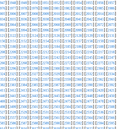
] [
] [
] [
] [
] [
] [
] [
] [
] [
] [
]
947
1948
1949
1950
1951
1952
1953
1954
1955
1956
1957
] [
] [
] [
] [
] [
] [
] [
] [
] [
] [
]
976
1977
1978
1979
1980
1981
1982
1983
1984
1985
1986
] [
] [
] [
] [
] [
] [
] [
] [
] [
] [
]
005
2006
2007
2008
2009
2010
2011
2012
2013
2014
2015
] [
] [
] [
] [
] [
] [
] [
] [
] [
] [
]
034
2035
2036
2037
2038
2039
2040
2041
2042
2043
2044
] [
] [
] [
] [
] [
] [
] [
] [
] [
] [
]
063
2064
2065
2066
2067
2068
2069
2070
2071
2072
2073
] [
] [
] [
] [
] [
] [
] [
] [
] [
] [
]
092
2093
2094
2095
2096
2097
2098
2099
2100
2101
2102
] [
] [
] [
] [
] [
] [
] [
] [
] [
] [
]
121
2122
2123
2124
2125
2126
2127
2128
2129
2130
2131
] [
] [
] [
] [
] [
] [
] [
] [
] [
] [
]
150
2151
2152
2153
2154
2155
2156
2157
2158
2159
2160
] [
] [
] [
] [
] [
] [
] [
] [
] [
] [
]
179
2180
2181
2182
2183
2184
2185
2186
2187
2188
2189
] [
] [
] [
] [
] [
] [
] [
] [
] [
] [
]
208
2209
2210
2211
2212
2213
2214
2215
2216
2217
2218
] [
] [
] [
] [
] [
] [
] [
] [
] [
] [
]
237
2238
2239
2240
2241
2242
2243
2244
2245
2246
2247
] [
] [
] [
] [
] [
] [
] [
] [
] [
] [
]
266
2267
2268
2269
2270
2271
2272
2273
2274
2275
2276
] [
] [
] [
] [
] [
] [
] [
] [
] [
] [
]
295
2296
2297
2298
2299
2300
2301
2302
2303
2304
2305
] [
] [
] [
] [
] [
] [
] [
] [
] [
] [
]
324
2325
2326
2327
2328
2329
2330
2331
2332
2333
2334
] [
] [
] [
] [
] [
] [
] [
] [
] [
] [
]
353
2354
2355
2356
2357
2358
2359
2360
2361
2362
2363
] [
] [
] [
] [
] [
] [
] [
] [
] [
] [
]
382
2383
2384
2385
2386
2387
2388
2389
2390
2391
2392
] [
] [
] [
] [
] [
] [
] [
] [
] [
] [
]
411
2412
2413
2414
2415
2416
2417
2418
2419
2420
2421
] [
] [
] [
] [
] [
] [
] [
] [
] [
] [
]
440
2441
2442
2443
2444
2445
2446
2447
2448
2449
2450
] [
] [
] [
] [
] [
] [
] [
] [
] [
] [
]
469
2470
2471
2472
2473
2474
2475
2476
2477
2478
2479
] [
] [
] [
] [
] [
] [
] [
] [
] [
] [
]
498
2499
2500
2501
2502
2503
2504
2505
2506
2507
2508
] [
] [
] [
] [
] [
] [
] [
] [
] [
] [
]
527
2528
2529
2530
2531
2532
2533
2534
2535
2536
2537
] [
] [
] [
] [
] [
] [
] [
] [
] [
] [
]
556
2557
2558
2559
2560
2561
2562
2563
2564
2565
2566
] [
] [
] [
] [
] [
] [
] [
] [
] [
] [
]
585
2586
2587
2588
2589
2590
2591
2592
2593
2594
2595
] [
] [
] [
] [
] [
] [
] [
] [
] [
] [
]
614
2615
2616
2617
2618
2619
2620
2621
2622
2623
2624