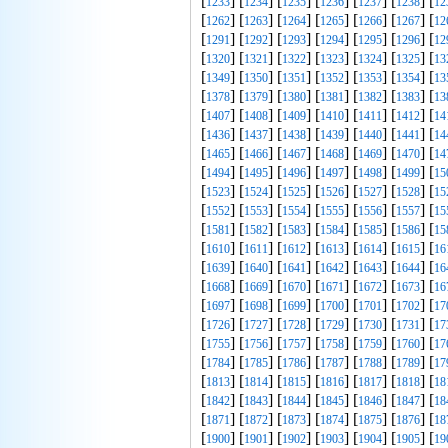
[
] [
] [
] [
] [
] [
] [
1233
1234
1235
1236
1237
1238
12
[
] [
] [
] [
] [
] [
] [
1262
1263
1264
1265
1266
1267
12
[
] [
] [
] [
] [
] [
] [
1291
1292
1293
1294
1295
1296
12
[
] [
] [
] [
] [
] [
] [
1320
1321
1322
1323
1324
1325
13
[
] [
] [
] [
] [
] [
] [
1349
1350
1351
1352
1353
1354
13
[
] [
] [
] [
] [
] [
] [
1378
1379
1380
1381
1382
1383
13
[
] [
] [
] [
] [
] [
] [
1407
1408
1409
1410
1411
1412
14
[
] [
] [
] [
] [
] [
] [
1436
1437
1438
1439
1440
1441
14
[
] [
] [
] [
] [
] [
] [
1465
1466
1467
1468
1469
1470
14
[
] [
] [
] [
] [
] [
] [
1494
1495
1496
1497
1498
1499
15
[
] [
] [
] [
] [
] [
] [
1523
1524
1525
1526
1527
1528
15
[
] [
] [
] [
] [
] [
] [
1552
1553
1554
1555
1556
1557
15
[
] [
] [
] [
] [
] [
] [
1581
1582
1583
1584
1585
1586
15
[
] [
] [
] [
] [
] [
] [
1610
1611
1612
1613
1614
1615
16
[
] [
] [
] [
] [
] [
] [
1639
1640
1641
1642
1643
1644
16
[
] [
] [
] [
] [
] [
] [
1668
1669
1670
1671
1672
1673
16
[
] [
] [
] [
] [
] [
] [
1697
1698
1699
1700
1701
1702
17
[
] [
] [
] [
] [
] [
] [
1726
1727
1728
1729
1730
1731
17
[
] [
] [
] [
] [
] [
] [
1755
1756
1757
1758
1759
1760
17
[
] [
] [
] [
] [
] [
] [
1784
1785
1786
1787
1788
1789
17
[
] [
] [
] [
] [
] [
] [
1813
1814
1815
1816
1817
1818
18
[
] [
] [
] [
] [
] [
] [
1842
1843
1844
1845
1846
1847
18
[
] [
] [
] [
] [
] [
] [
1871
1872
1873
1874
1875
1876
18
[
] [
] [
] [
] [
] [
] [
1900
1901
1902
1903
1904
1905
19