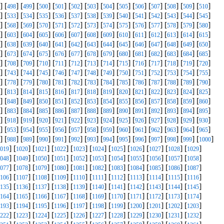
] [
] [
] [
] [
] [
] [
] [
] [
] [
] [
] [
] [
] [
]
498
499
500
501
502
503
504
505
506
507
508
509
510
] [
] [
] [
] [
] [
] [
] [
] [
] [
] [
] [
] [
] [
]
533
534
535
536
537
538
539
540
541
542
543
544
545
] [
] [
] [
] [
] [
] [
] [
] [
] [
] [
] [
] [
] [
]
568
569
570
571
572
573
574
575
576
577
578
579
580
] [
] [
] [
] [
] [
] [
] [
] [
] [
] [
] [
] [
] [
]
603
604
605
606
607
608
609
610
611
612
613
614
615
] [
] [
] [
] [
] [
] [
] [
] [
] [
] [
] [
] [
] [
]
638
639
640
641
642
643
644
645
646
647
648
649
650
] [
] [
] [
] [
] [
] [
] [
] [
] [
] [
] [
] [
] [
]
673
674
675
676
677
678
679
680
681
682
683
684
685
] [
] [
] [
] [
] [
] [
] [
] [
] [
] [
] [
] [
] [
]
708
709
710
711
712
713
714
715
716
717
718
719
720
] [
] [
] [
] [
] [
] [
] [
] [
] [
] [
] [
] [
] [
]
743
744
745
746
747
748
749
750
751
752
753
754
755
] [
] [
] [
] [
] [
] [
] [
] [
] [
] [
] [
] [
] [
]
778
779
780
781
782
783
784
785
786
787
788
789
790
] [
] [
] [
] [
] [
] [
] [
] [
] [
] [
] [
] [
] [
]
813
814
815
816
817
818
819
820
821
822
823
824
825
] [
] [
] [
] [
] [
] [
] [
] [
] [
] [
] [
] [
] [
]
848
849
850
851
852
853
854
855
856
857
858
859
860
] [
] [
] [
] [
] [
] [
] [
] [
] [
] [
] [
] [
] [
]
883
884
885
886
887
888
889
890
891
892
893
894
895
] [
] [
] [
] [
] [
] [
] [
] [
] [
] [
] [
] [
] [
]
918
919
920
921
922
923
924
925
926
927
928
929
930
] [
] [
] [
] [
] [
] [
] [
] [
] [
] [
] [
] [
] [
]
953
954
955
956
957
958
959
960
961
962
963
964
965
] [
] [
] [
] [
] [
] [
] [
] [
] [
] [
] [
] [
] [
]
988
989
990
991
992
993
994
995
996
997
998
999
1000
] [
] [
] [
] [
] [
] [
] [
] [
] [
] [
]
019
1020
1021
1022
1023
1024
1025
1026
1027
1028
1029
] [
] [
] [
] [
] [
] [
] [
] [
] [
] [
]
048
1049
1050
1051
1052
1053
1054
1055
1056
1057
1058
] [
] [
] [
] [
] [
] [
] [
] [
] [
] [
]
077
1078
1079
1080
1081
1082
1083
1084
1085
1086
1087
] [
] [
] [
] [
] [
] [
] [
] [
] [
] [
]
106
1107
1108
1109
1110
1111
1112
1113
1114
1115
1116
] [
] [
] [
] [
] [
] [
] [
] [
] [
] [
]
135
1136
1137
1138
1139
1140
1141
1142
1143
1144
1145
] [
] [
] [
] [
] [
] [
] [
] [
] [
] [
]
164
1165
1166
1167
1168
1169
1170
1171
1172
1173
1174
] [
] [
] [
] [
] [
] [
] [
] [
] [
] [
]
193
1194
1195
1196
1197
1198
1199
1200
1201
1202
1203
] [
] [
] [
] [
] [
] [
] [
] [
] [
] [
]
222
1223
1224
1225
1226
1227
1228
1229
1230
1231
1232