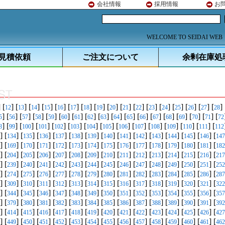
会社情報
採用情報
お
WELCOME TO SEIDAI WEB
見積依頼
ご注文について
余剰在庫処
] [
] [
] [
] [
] [
] [
] [
] [
] [
] [
] [
] [
] [
] [
] [
] [
] [
] 
12
13
14
15
16
17
18
19
20
21
22
23
24
25
26
27
28
] [
] [
] [
] [
] [
] [
] [
] [
] [
] [
] [
] [
] [
] [
] [
] [
] [
5
56
57
58
59
60
61
62
63
64
65
66
67
68
69
70
71
72
] [
] [
] [
] [
] [
] [
] [
] [
] [
] [
] [
] [
] [
] [
8
99
100
101
102
103
104
105
106
107
108
109
110
111
112
] [
] [
] [
] [
] [
] [
] [
] [
] [
] [
] [
] [
] [
] [
134
135
136
137
138
139
140
141
142
143
144
145
146
147
] [
] [
] [
] [
] [
] [
] [
] [
] [
] [
] [
] [
] [
] [
169
170
171
172
173
174
175
176
177
178
179
180
181
182
] [
] [
] [
] [
] [
] [
] [
] [
] [
] [
] [
] [
] [
] [
204
205
206
207
208
209
210
211
212
213
214
215
216
217
] [
] [
] [
] [
] [
] [
] [
] [
] [
] [
] [
] [
] [
] [
239
240
241
242
243
244
245
246
247
248
249
250
251
252
] [
] [
] [
] [
] [
] [
] [
] [
] [
] [
] [
] [
] [
] [
274
275
276
277
278
279
280
281
282
283
284
285
286
287
] [
] [
] [
] [
] [
] [
] [
] [
] [
] [
] [
] [
] [
] [
309
310
311
312
313
314
315
316
317
318
319
320
321
322
] [
] [
] [
] [
] [
] [
] [
] [
] [
] [
] [
] [
] [
] [
344
345
346
347
348
349
350
351
352
353
354
355
356
357
] [
] [
] [
] [
] [
] [
] [
] [
] [
] [
] [
] [
] [
] [
379
380
381
382
383
384
385
386
387
388
389
390
391
392
] [
] [
] [
] [
] [
] [
] [
] [
] [
] [
] [
] [
] [
] [
414
415
416
417
418
419
420
421
422
423
424
425
426
427
] [
] [
] [
] [
] [
] [
] [
] [
] [
] [
] [
] [
] [
] [
449
450
451
452
453
454
455
456
457
458
459
460
461
462