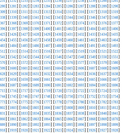
] [
] [
] [
] [
] [
] [
] [
] [
] [
] [
]
251
1252
1253
1254
1255
1256
1257
1258
1259
1260
1261
] [
] [
] [
] [
] [
] [
] [
] [
] [
] [
]
280
1281
1282
1283
1284
1285
1286
1287
1288
1289
1290
] [
] [
] [
] [
] [
] [
] [
] [
] [
] [
]
309
1310
1311
1312
1313
1314
1315
1316
1317
1318
1319
] [
] [
] [
] [
] [
] [
] [
] [
] [
] [
]
338
1339
1340
1341
1342
1343
1344
1345
1346
1347
1348
] [
] [
] [
] [
] [
] [
] [
] [
] [
] [
]
367
1368
1369
1370
1371
1372
1373
1374
1375
1376
1377
] [
] [
] [
] [
] [
] [
] [
] [
] [
] [
]
396
1397
1398
1399
1400
1401
1402
1403
1404
1405
1406
] [
] [
] [
] [
] [
] [
] [
] [
] [
] [
]
425
1426
1427
1428
1429
1430
1431
1432
1433
1434
1435
] [
] [
] [
] [
] [
] [
] [
] [
] [
] [
]
454
1455
1456
1457
1458
1459
1460
1461
1462
1463
1464
] [
] [
] [
] [
] [
] [
] [
] [
] [
] [
]
483
1484
1485
1486
1487
1488
1489
1490
1491
1492
1493
] [
] [
] [
] [
] [
] [
] [
] [
] [
] [
]
512
1513
1514
1515
1516
1517
1518
1519
1520
1521
1522
] [
] [
] [
] [
] [
] [
] [
] [
] [
] [
]
541
1542
1543
1544
1545
1546
1547
1548
1549
1550
1551
] [
] [
] [
] [
] [
] [
] [
] [
] [
] [
]
570
1571
1572
1573
1574
1575
1576
1577
1578
1579
1580
] [
] [
] [
] [
] [
] [
] [
] [
] [
] [
]
599
1600
1601
1602
1603
1604
1605
1606
1607
1608
1609
] [
] [
] [
] [
] [
] [
] [
] [
] [
] [
]
628
1629
1630
1631
1632
1633
1634
1635
1636
1637
1638
] [
] [
] [
] [
] [
] [
] [
] [
] [
] [
]
657
1658
1659
1660
1661
1662
1663
1664
1665
1666
1667
] [
] [
] [
] [
] [
] [
] [
] [
] [
] [
]
686
1687
1688
1689
1690
1691
1692
1693
1694
1695
1696
] [
] [
] [
] [
] [
] [
] [
] [
] [
] [
]
715
1716
1717
1718
1719
1720
1721
1722
1723
1724
1725
] [
] [
] [
] [
] [
] [
] [
] [
] [
] [
]
744
1745
1746
1747
1748
1749
1750
1751
1752
1753
1754
] [
] [
] [
] [
] [
] [
] [
] [
] [
] [
]
773
1774
1775
1776
1777
1778
1779
1780
1781
1782
1783
] [
] [
] [
] [
] [
] [
] [
] [
] [
] [
]
802
1803
1804
1805
1806
1807
1808
1809
1810
1811
1812
] [
] [
] [
] [
] [
] [
] [
] [
] [
] [
]
831
1832
1833
1834
1835
1836
1837
1838
1839
1840
1841
] [
] [
] [
] [
] [
] [
] [
] [
] [
] [
]
860
1861
1862
1863
1864
1865
1866
1867
1868
1869
1870
] [
] [
] [
] [
] [
] [
] [
] [
] [
] [
]
889
1890
1891
1892
1893
1894
1895
1896
1897
1898
1899
] [
] [
] [
] [
] [
] [
] [
] [
] [
] [
]
918
1919
1920
1921
1922
1923
1924
1925
1926
1927
1928