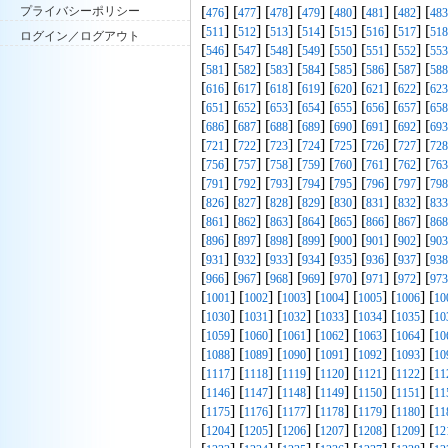
[
] [
] [
] [
] [
] [
] [
] [
プライバシーポリシー
476
477
478
479
480
481
482
483
[
] [
] [
] [
] [
] [
] [
] [
511
512
513
514
515
516
517
518
ログイン／ログアウト
[
] [
] [
] [
] [
] [
] [
] [
546
547
548
549
550
551
552
553
[
] [
] [
] [
] [
] [
] [
] [
581
582
583
584
585
586
587
588
[
] [
] [
] [
] [
] [
] [
] [
616
617
618
619
620
621
622
623
[
] [
] [
] [
] [
] [
] [
] [
651
652
653
654
655
656
657
658
[
] [
] [
] [
] [
] [
] [
] [
686
687
688
689
690
691
692
693
[
] [
] [
] [
] [
] [
] [
] [
721
722
723
724
725
726
727
728
[
] [
] [
] [
] [
] [
] [
] [
756
757
758
759
760
761
762
763
[
] [
] [
] [
] [
] [
] [
] [
791
792
793
794
795
796
797
798
[
] [
] [
] [
] [
] [
] [
] [
826
827
828
829
830
831
832
833
[
] [
] [
] [
] [
] [
] [
] [
861
862
863
864
865
866
867
868
[
] [
] [
] [
] [
] [
] [
] [
896
897
898
899
900
901
902
903
[
] [
] [
] [
] [
] [
] [
] [
931
932
933
934
935
936
937
938
[
] [
] [
] [
] [
] [
] [
] [
966
967
968
969
970
971
972
973
[
] [
] [
] [
] [
] [
] [
1001
1002
1003
1004
1005
1006
10
[
] [
] [
] [
] [
] [
] [
1030
1031
1032
1033
1034
1035
10
[
] [
] [
] [
] [
] [
] [
1059
1060
1061
1062
1063
1064
10
[
] [
] [
] [
] [
] [
] [
1088
1089
1090
1091
1092
1093
10
[
] [
] [
] [
] [
] [
] [
1117
1118
1119
1120
1121
1122
11
[
] [
] [
] [
] [
] [
] [
1146
1147
1148
1149
1150
1151
11
[
] [
] [
] [
] [
] [
] [
1175
1176
1177
1178
1179
1180
11
[
] [
] [
] [
] [
] [
] [
1204
1205
1206
1207
1208
1209
12