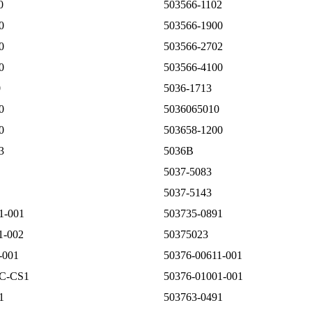
0
503566-1102
0
503566-1900
0
503566-2702
0
503566-4100
0
5036-1713
0
5036065010
0
503658-1200
3
5036B
5037-5083
5037-5143
1-001
503735-0891
1-002
50375023
-001
50376-00611-001
0C-CS1
50376-01001-001
1
503763-0491