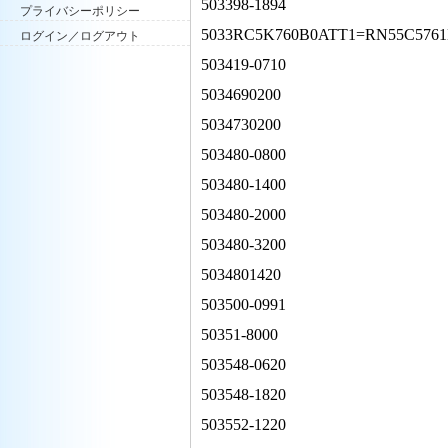
503398-1894
プライバシーポリシー
5033RC5K760B0ATT1=RN55C576
ログイン／ログアウト
503419-0710
5034690200
5034730200
503480-0800
503480-1400
503480-2000
503480-3200
5034801420
503500-0991
50351-8000
503548-0620
503548-1820
503552-1220