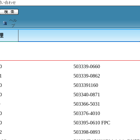
問い合わせ
ヘル
プ
理
0
503339-0660
1
503339-0862
0
5033391160
0
503340-0871
0
503366-5031
0
503376-4010
0
503395-0610 FPC
2
503398-0893