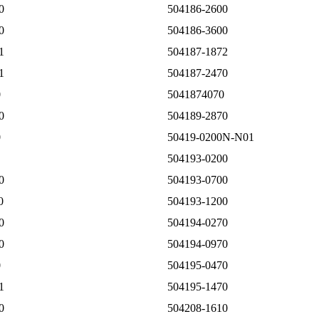
0
504186-2600
0
504186-3600
1
504187-1872
1
504187-2470
0
5041874070
0
504189-2870
0
50419-0200N-N01
504193-0200
0
504193-0700
0
504193-1200
0
504194-0270
0
504194-0970
0
504195-0470
1
504195-1470
0
504208-1610