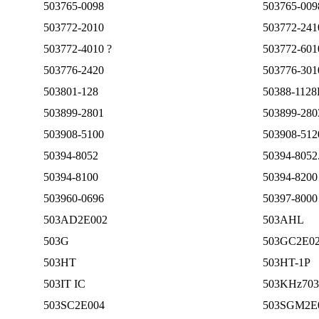
503765-0098
503765-009
503772-2010
503772-241
503772-4010 ?
503772-601
503776-2420
503776-301
503801-128
50388-112
503899-2801
503899-280
503908-5100
503908-512
50394-8052
50394-8052
50394-8100
50394-8200
503960-0696
50397-8000
503AD2E002
503AHL
503G
503GC2E0
503HT
503HT-1P
503IT IC
503KHz70
503SC2E004
503SGM2E