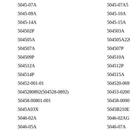
5045-07A
5045-07A5
5045-09A
5045-10A
5045-14A
5045-15A
504502P
504503A
504505A
504505A22
504507A
504507P
504509P
504510A
504512A
504512P
504514P
504515A
50452-001-01
504520-069
5045280892(504528-0892)
50453-0200
50458-00801-001
50458-0090
5045A03X
5045B210E
5046-02A
5046-02AG
5046-05A
5046-07A