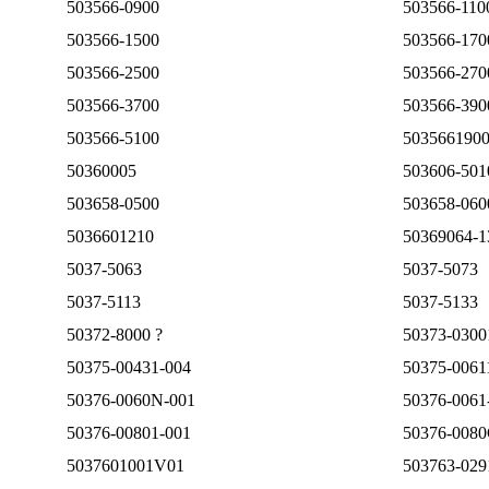
503566-0900
503566-110
503566-1500
503566-170
503566-2500
503566-270
503566-3700
503566-390
503566-5100
503566190
50360005
503606-501
503658-0500
503658-060
5036601210
50369064-1
5037-5063
5037-5073
5037-5113
5037-5133
50372-8000 ?
50373-0300
50375-00431-004
50375-0061
50376-0060N-001
50376-0061
50376-00801-001
50376-008
5037601001V01
503763-029