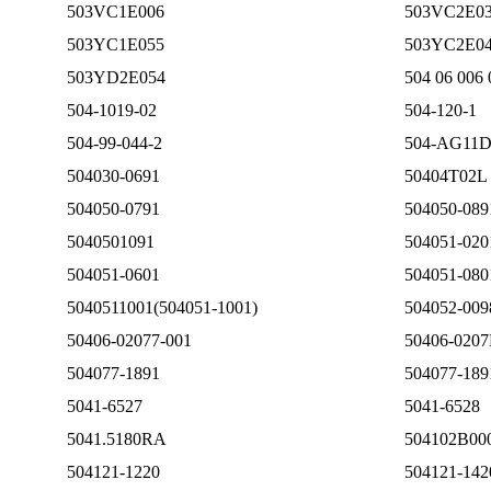
503VC1E006
503VC2E0
503YC1E055
503YC2E0
503YD2E054
504 06 006 
504-1019-02
504-120-1
504-99-044-2
504-AG11
504030-0691
50404T02L
504050-0791
504050-089
5040501091
504051-020
504051-0601
504051-080
5040511001(504051-1001)
504052-009
50406-02077-001
50406-0207
504077-1891
504077-189
5041-6527
5041-6528
5041.5180RA
504102B00
504121-1220
504121-142