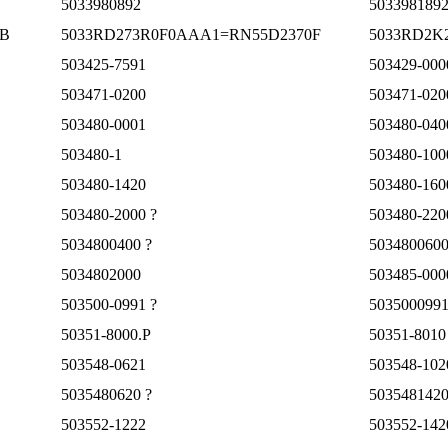
5033980892
5033981892
1B
5033RD273R0F0AAA1=RN55D2370F
5033RD2K
503425-7591
503429-000
503471-0200
503471-020
503480-0001
503480-040
503480-1
503480-100
503480-1420
503480-160
503480-2000 ?
503480-220
5034800400 ?
5034800600
5034802000
503485-000
503500-0991 ?
503500099
50351-8000.P
50351-8010
503548-0621
503548-102
5035480620 ?
503548142
503552-1222
503552-142