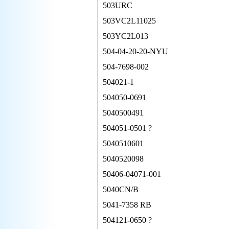
503URC
503VC2L11025
503YC2L013
504-04-20-20-NYU
504-7698-002
504021-1
504050-0691
5040500491
504051-0501 ?
5040510601
5040520098
50406-04071-001
5040CN/B
5041-7358 RB
504121-0650 ?