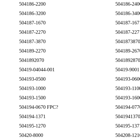
504186-2200
504186-240
504186-3200
504186-340
504187-1670
504187-167
504187-2270
504187-227
504187-3870
504187387
504189-2270
504189-267
5041892070
504189287
50419-04044-001
50419-9001
504193-0500
504193-060
504193-1000
504193-110
504193-1500
504193-160
504194-0670 FPC?
504194-077
504194-1371
504194137
504195-1270
504195-137
50420-8000
504208-121