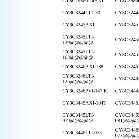
CY8C29866-24AXI
CY8C2986
CY8C3244LTI130
CY8C3244
CY8C3245AXI
CY8C3245
CY8C3245LTI-
CY8C3245L
139@@@@@
CY8C3245LTI-
CY8C3245
163@@@@@
CY8C3246AXI-138
CY8C3246A
CY8C3246LTI-
CY8C3246L
125@@@@@
CY8C3246PVI-147 IC
CY8C3444L
CY8C3445AXI-104T
CY8C3445A
CY8C3445LTI-
CY8C3445
079@@@@@
081@@@
CY8C3446
CY8C3446LTI-073
073@@@