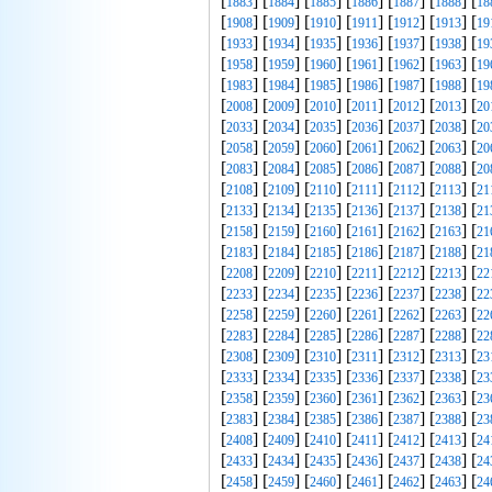
[
] [
] [
] [
] [
] [
] [
1883
1884
1885
1886
1887
1888
18
[
] [
] [
] [
] [
] [
] [
1908
1909
1910
1911
1912
1913
19
[
] [
] [
] [
] [
] [
] [
1933
1934
1935
1936
1937
1938
19
[
] [
] [
] [
] [
] [
] [
1958
1959
1960
1961
1962
1963
19
[
] [
] [
] [
] [
] [
] [
1983
1984
1985
1986
1987
1988
19
[
] [
] [
] [
] [
] [
] [
2008
2009
2010
2011
2012
2013
20
[
] [
] [
] [
] [
] [
] [
2033
2034
2035
2036
2037
2038
20
[
] [
] [
] [
] [
] [
] [
2058
2059
2060
2061
2062
2063
20
[
] [
] [
] [
] [
] [
] [
2083
2084
2085
2086
2087
2088
20
[
] [
] [
] [
] [
] [
] [
2108
2109
2110
2111
2112
2113
21
[
] [
] [
] [
] [
] [
] [
2133
2134
2135
2136
2137
2138
21
[
] [
] [
] [
] [
] [
] [
2158
2159
2160
2161
2162
2163
21
[
] [
] [
] [
] [
] [
] [
2183
2184
2185
2186
2187
2188
21
[
] [
] [
] [
] [
] [
] [
2208
2209
2210
2211
2212
2213
22
[
] [
] [
] [
] [
] [
] [
2233
2234
2235
2236
2237
2238
22
[
] [
] [
] [
] [
] [
] [
2258
2259
2260
2261
2262
2263
22
[
] [
] [
] [
] [
] [
] [
2283
2284
2285
2286
2287
2288
22
[
] [
] [
] [
] [
] [
] [
2308
2309
2310
2311
2312
2313
23
[
] [
] [
] [
] [
] [
] [
2333
2334
2335
2336
2337
2338
23
[
] [
] [
] [
] [
] [
] [
2358
2359
2360
2361
2362
2363
23
[
] [
] [
] [
] [
] [
] [
2383
2384
2385
2386
2387
2388
23
[
] [
] [
] [
] [
] [
] [
2408
2409
2410
2411
2412
2413
24
[
] [
] [
] [
] [
] [
] [
2433
2434
2435
2436
2437
2438
24
[
] [
] [
] [
] [
] [
] [
2458
2459
2460
2461
2462
2463
24