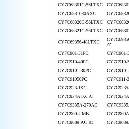
CY7C68301C-56LTXC
CY7C6830
CY7C6831080AXC
CY7C6832
CY7C68320C-56LTXC
CY7C6832
CY7C68321C-56LTXC
CY7C6880
CY7C6935
CY7C69356-48LTXC
??
CY7C901-31PC
CY7C901-
CY7C910-40PC
CY7C910-
CY7C9101-30PC
CY7C9101
CY7C91050PC
CY7C911-
CY7C923-JXC
CY7C9235
CY7C924ADX-AI
CY7C924
CY7C9335A-270AC
CY7C9335
CY7C960-UMB
CY7C960
CY7C9689-AC IC
CY7C9689