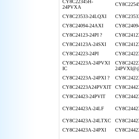
CY8C22345H-
CY8C2254
24PVXA
CY8C23533-24LQXI
CY8C2353
CY8C24094-24AXI
CY8C2409
CY8C24123-24PI ?
CY8C24123
CY8C24123A-24SXI
CY8C2412
CY8C24223-24PI
CY8C2422
CY8C24223A-24PVXI
CY8C2422
IC
24PVXI
CY8C24223A-24PXI ?
CY8C2422
CY8C24223A24PVXIT
CY8C2442
CY8C24423-24PVIT
CY8C24423
CY8C24423A-24LF
CY8C2442
CY8C24423A-24LTXC
CY8C2442
CY8C24423A-24PXI
CY8C24423