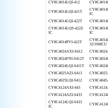
CY8C4014LQI-412
CY8C4014
CY8C4014L
CY8C4014LQI-421T
IC
CY8C4014LQI-422T
CY8C4014
CY8C4014LQS-422Z
CY8C4014
IC
IC
CY8C4014
CY8C4014PVI-422T
32/16MCU
CY8C4024AXI-S412
CY8C4024
CY8C4024FNI-S412T
CY8C4024
CY8C4024LQI-S411T
CY8C4024
CY8C4025AZI-S413
CY8C4025A
CY8C4025LQI-S412
CY8C4045
CY8C4124AXI-443
CY8C4124A
CY8C4124AZI-S433
CY8C4124
CY8C4124LQI-S433
CY8C4124
IC