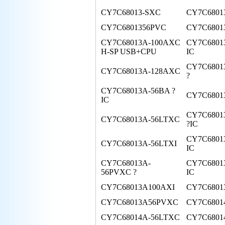
CY7C68013-SXC
CY7C6801
CY7C6801356PVC
CY7C6801
CY7C68013A-100AXC
CY7C6801
H-SP USB+CPU
IC
CY7C6801
CY7C68013A-128AXC
?
CY7C68013A-56BA ?
CY7C6801
IC
CY7C6801
CY7C68013A-56LTXC
?IC
CY7C68013
CY7C68013A-56LTXI
IC
CY7C68013A-
CY7C6801
56PVXC ?
IC
CY7C68013A100AXI
CY7C6801
CY7C68013A56PVXC
CY7C6801
CY7C68014A-56LTXC
CY7C6801