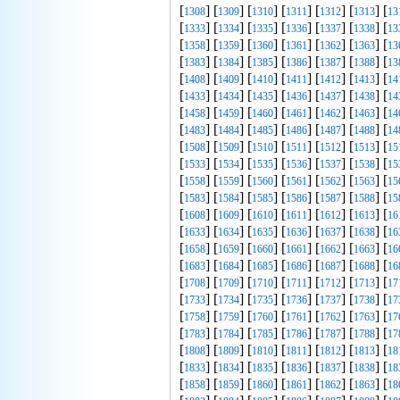
[
] [
] [
] [
] [
] [
] [
1308
1309
1310
1311
1312
1313
13
[
] [
] [
] [
] [
] [
] [
1333
1334
1335
1336
1337
1338
13
[
] [
] [
] [
] [
] [
] [
1358
1359
1360
1361
1362
1363
13
[
] [
] [
] [
] [
] [
] [
1383
1384
1385
1386
1387
1388
13
[
] [
] [
] [
] [
] [
] [
1408
1409
1410
1411
1412
1413
14
[
] [
] [
] [
] [
] [
] [
1433
1434
1435
1436
1437
1438
14
[
] [
] [
] [
] [
] [
] [
1458
1459
1460
1461
1462
1463
14
[
] [
] [
] [
] [
] [
] [
1483
1484
1485
1486
1487
1488
14
[
] [
] [
] [
] [
] [
] [
1508
1509
1510
1511
1512
1513
15
[
] [
] [
] [
] [
] [
] [
1533
1534
1535
1536
1537
1538
15
[
] [
] [
] [
] [
] [
] [
1558
1559
1560
1561
1562
1563
15
[
] [
] [
] [
] [
] [
] [
1583
1584
1585
1586
1587
1588
15
[
] [
] [
] [
] [
] [
] [
1608
1609
1610
1611
1612
1613
16
[
] [
] [
] [
] [
] [
] [
1633
1634
1635
1636
1637
1638
16
[
] [
] [
] [
] [
] [
] [
1658
1659
1660
1661
1662
1663
16
[
] [
] [
] [
] [
] [
] [
1683
1684
1685
1686
1687
1688
16
[
] [
] [
] [
] [
] [
] [
1708
1709
1710
1711
1712
1713
17
[
] [
] [
] [
] [
] [
] [
1733
1734
1735
1736
1737
1738
17
[
] [
] [
] [
] [
] [
] [
1758
1759
1760
1761
1762
1763
17
[
] [
] [
] [
] [
] [
] [
1783
1784
1785
1786
1787
1788
17
[
] [
] [
] [
] [
] [
] [
1808
1809
1810
1811
1812
1813
18
[
] [
] [
] [
] [
] [
] [
1833
1834
1835
1836
1837
1838
18
[
] [
] [
] [
] [
] [
] [
1858
1859
1860
1861
1862
1863
18