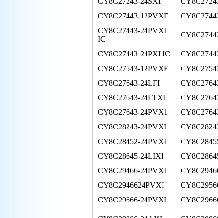
CY8C27243-24SXI
CY8C27243
CY8C27443-12PVXE
CY8C27443
CY8C27443-24PVXI
CY8C2744
IC
CY8C27443-24PXI IC
CY8C2744
CY8C27543-12PVXE
CY8C2754
CY8C27643-24LFI
CY8C2764
CY8C27643-24LTXI
CY8C2764
CY8C27643-24PVX1
CY8C2764
CY8C28243-24PVXI
CY8C2824
CY8C28452-24PVXI
CY8C2845
CY8C28645-24LIXI
CY8C2864
CY8C29466-24PVXI
CY8C2946
CY8C2946624PVXI
CY8C2956
CY8C29666-24PVXI
CY8C2966