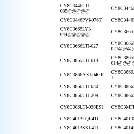
CY8C3446LTI-
CY8C3446L
085@@@@@
CY8C3446PVI-076T
CY8C3446
CY8C3665LYI-
CY8C3665
044@@@@@
CY8C3666
CY8C3666LTI-027
027@@@
CY8C3865
CY8C3865LTI-014
014@@@
CY8C3866A
CY8C3866AXI-040 IC
1
CY8C3866LTI-030
CY8C3866L
CY8C3866LTI-209
CY8C3866
CY8C386LTI-030ESI
CY8C3MFI
CY8C4013LQI-411
CY8C4013
CY8C4013SXI-411
CY8C4014