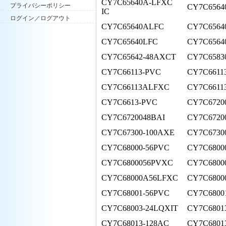
CY7C65640A-LFXC
プライバシーポリシー
CY7C6564
IC
ログイン／ログアウト
CY7C65640ALFC
CY7C656
CY7C65640LFC
CY7C6564
CY7C65642-48AXCT
CY7C6583
CY7C66113-PVC
CY7C6611
CY7C66113ALFXC
CY7C6611
CY7C6613-PVC
CY7C6720
CY7C6720048BAI
CY7C6720
CY7C67300-100AXE
CY7C6730
CY7C68000-56PVC
CY7C6800
CY7C6800056PVXC
CY7C6800
CY7C68000A56LFXC
CY7C6800
CY7C68001-56PVC
CY7C6800
CY7C68003-24LQXIT
CY7C68013
CY7C68013-128AC
CY7C6801