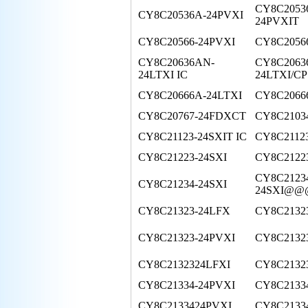
CY8C2053
CY8C20536A-24PVXI
24PVXIT
CY8C20566-24PVXI
CY8C2056
CY8C20636AN-
CY8C2063
24LTXI IC
24LTXI/CP
CY8C20666A-24LTXI
CY8C2066
CY8C20767-24FDXCT
CY8C2103
CY8C21123-24SXIT IC
CY8C2112
CY8C21223-24SXI
CY8C21223
CY8C2123
CY8C21234-24SXI
24SXI@
CY8C21323-24LFX
CY8C2132
CY8C21323-24PVXI
CY8C21323
CY8C2132324LFXI
CY8C2132
CY8C21334-24PVXI
CY8C21334
CY8C2133424PVXI
CY8C2133