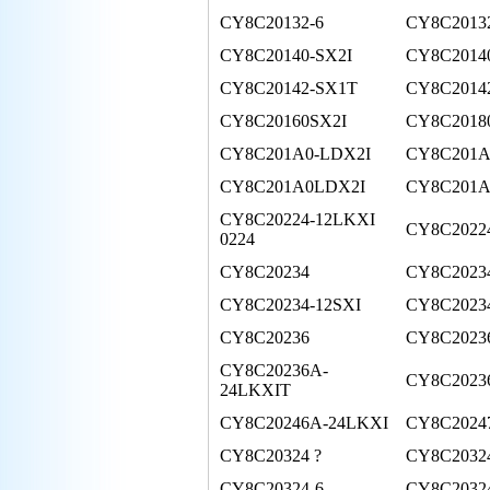
CY8C20132-6
CY8C2013
CY8C20140-SX2I
CY8C2014
CY8C20142-SX1T
CY8C2014
CY8C20160SX2I
CY8C2018
CY8C201A0-LDX2I
CY8C201A
CY8C201A0LDX2I
CY8C201A
CY8C20224-12LKXI
CY8C20224
0224
CY8C20234
CY8C2023
CY8C20234-12SXI
CY8C2023
CY8C20236
CY8C2023
CY8C20236A-
CY8C2023
24LKXIT
CY8C20246A-24LKXI
CY8C2024
CY8C20324 ?
CY8C2032
CY8C20324-6
CY8C2032