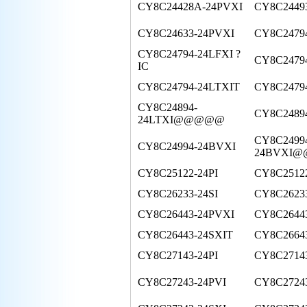
CY8C24428A-24PVXI
CY8C2449
CY8C24633-24PVXI
CY8C2479
CY8C24794-24LFXI ?
CY8C2479
IC
CY8C24794-24LTXIT
CY8C2479
CY8C24894-
CY8C2489
24LTXI@@@@@
CY8C2499
CY8C24994-24BVXI
24BVXI
CY8C25122-24PI
CY8C2512
CY8C26233-24SI
CY8C2623
CY8C26443-24PVXI
CY8C2644
CY8C26443-24SXIT
CY8C2664
CY8C27143-24PI
CY8C27143
CY8C27243-24PVI
CY8C27243