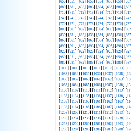
[
] [
] [
] [
] [
] [
] [
] [
650
651
652
653
654
655
656
657
[
] [
] [
] [
] [
] [
] [
] [
680
681
682
683
684
685
686
687
[
] [
] [
] [
] [
] [
] [
] [
710
711
712
713
714
715
716
717
[
] [
] [
] [
] [
] [
] [
] [
740
741
742
743
744
745
746
747
[
] [
] [
] [
] [
] [
] [
] [
770
771
772
773
774
775
776
777
[
] [
] [
] [
] [
] [
] [
] [
800
801
802
803
804
805
806
807
[
] [
] [
] [
] [
] [
] [
] [
830
831
832
833
834
835
836
837
[
] [
] [
] [
] [
] [
] [
] [
860
861
862
863
864
865
866
867
[
] [
] [
] [
] [
] [
] [
] [
890
891
892
893
894
895
896
897
[
] [
] [
] [
] [
] [
] [
] [
920
921
922
923
924
925
926
927
[
] [
] [
] [
] [
] [
] [
] [
950
951
952
953
954
955
956
957
[
] [
] [
] [
] [
] [
] [
] [
980
981
982
983
984
985
986
987
[
] [
] [
] [
] [
] [
] [
1008
1009
1010
1011
1012
1013
10
[
] [
] [
] [
] [
] [
] [
1033
1034
1035
1036
1037
1038
10
[
] [
] [
] [
] [
] [
] [
1058
1059
1060
1061
1062
1063
10
[
] [
] [
] [
] [
] [
] [
1083
1084
1085
1086
1087
1088
10
[
] [
] [
] [
] [
] [
] [
1108
1109
1110
1111
1112
1113
11
[
] [
] [
] [
] [
] [
] [
1133
1134
1135
1136
1137
1138
11
[
] [
] [
] [
] [
] [
] [
1158
1159
1160
1161
1162
1163
11
[
] [
] [
] [
] [
] [
] [
1183
1184
1185
1186
1187
1188
11
[
] [
] [
] [
] [
] [
] [
1208
1209
1210
1211
1212
1213
12
[
] [
] [
] [
] [
] [
] [
1233
1234
1235
1236
1237
1238
12
[
] [
] [
] [
] [
] [
] [
1258
1259
1260
1261
1262
1263
12
[
] [
] [
] [
] [
] [
] [
1283
1284
1285
1286
1287
1288
12